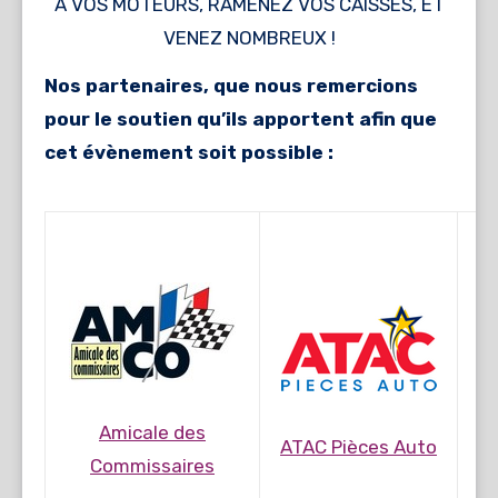
À VOS MOTEURS, RAMENEZ VOS CAISSES, ET
VENEZ NOMBREUX !
Nos partenaires, que nous remercions
pour le soutien qu’ils apportent afin que
cet évènement soit possible :
Amicale des
ATAC Pièces Auto
Commissaires
A