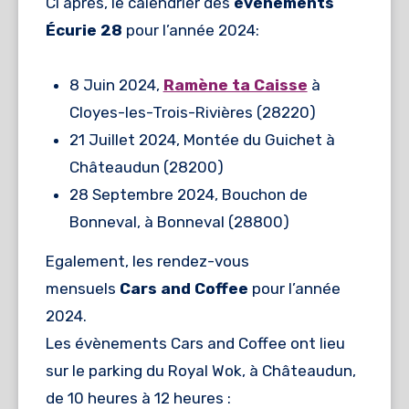
Ci après, le calendrier des
évènements
Écurie 28
pour l’année 2024:
8 Juin 2024,
Ramène ta Caisse
à
Cloyes-les-Trois-Rivières (28220)
21 Juillet 2024, Montée du Guichet à
Châteaudun (28200)
28 Septembre 2024, Bouchon de
Bonneval, à Bonneval (28800)
Egalement, les rendez-vous
mensuels
Cars and Coffee
pour l’année
2024.
Les évènements Cars and Coffee ont lieu
sur le parking du Royal Wok, à Châteaudun,
de 10 heures à 12 heures :