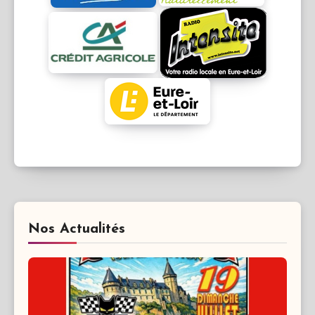
Navigation
de
l’article
Nos Actualités