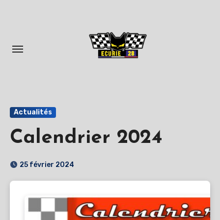
Aller
au
contenu
principal
Actualités
Calendrier 2024
25 février 2024